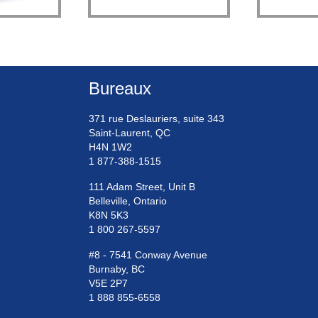
Bureaux
371 rue Deslauriers, suite 343
Saint-Laurent, QC
H4N 1W2
1 877-388-1515
111 Adam Street, Unit B
Belleville, Ontario
K8N 5K3
1 800 267-5597
#8 - 7541 Conway Avenue
Burnaby, BC
V5E 2P7
1 888 855-6558