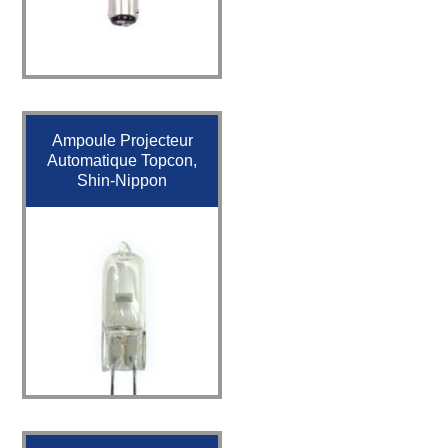
Ampoule Projecteur
Automatique Topcon,
Shin-Nippon