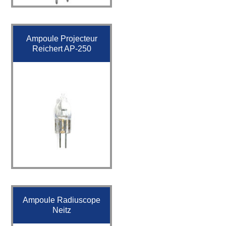
Ampoule Projecteur
Reichert AP-250
Ampoule Radiuscope
Neitz