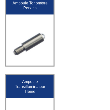
Ampoule Tonomètre
Perkins
Ampoule
Transilluminateur
Heine