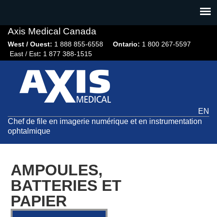
Jump
to
navigation
Axis Medical Canada
West / Ouest:
1 888 855-6558​
Ontario:
1 800 267-5597
East / Est
:
1 877 388-1515
EN
Chef de file en imagerie numérique et en instrumentation
ophtalmique
AMPOULES,
BATTERIES ET
PAPIER