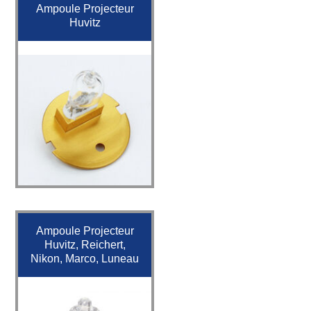
Ampoule Projecteur
Huvitz
Ampoule Projecteur
Huvitz, Reichert,
Nikon, Marco, Luneau