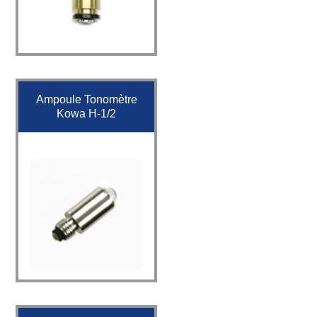
Ampoule Tonomètre
Kowa H-1/2