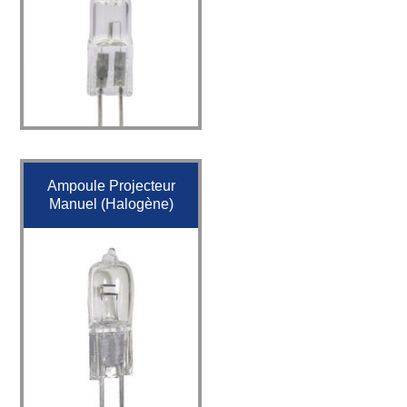
Ampoule Projecteur
Manuel (Halogène)