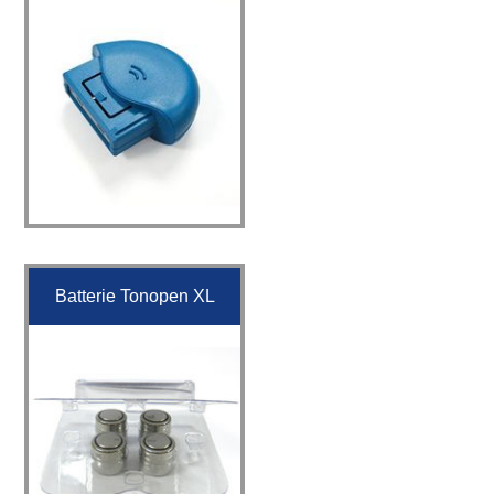
Batterie Tonopen XL