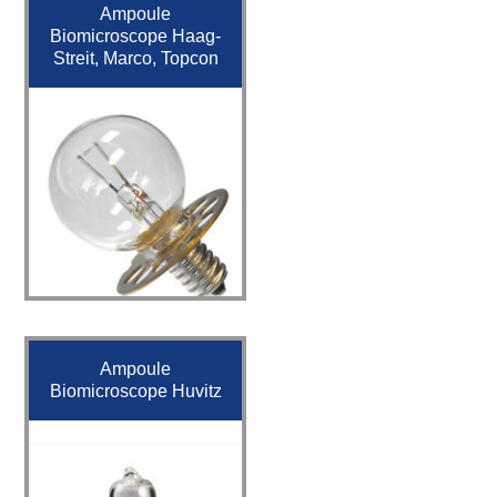
Ampoule
Biomicroscope Haag-
Streit, Marco, Topcon
Ampoule
Biomicroscope Huvitz