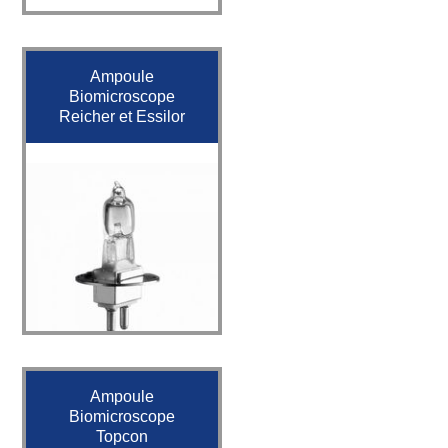
Ampoule
Biomicroscope
Reicher et Essilor
Ampoule
Biomicroscope
Topcon