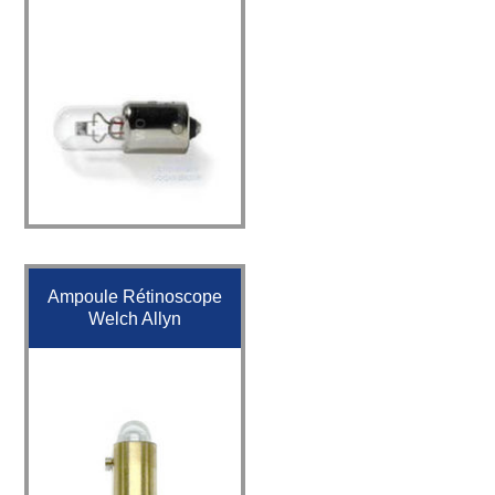
Ampoule Rétinoscope
Welch Allyn