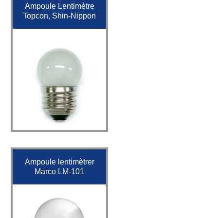
Ampoule Lentimètre
Topcon, Shin-Nippon
Ampoule lentimètrer
Marco LM-101