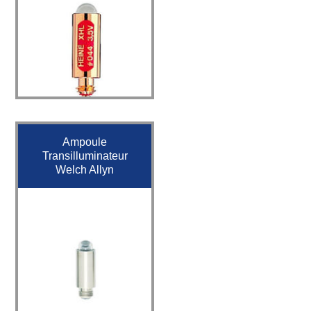
Ampoule
Transilluminateur
Welch Allyn