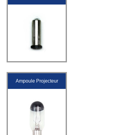
Ampoule Projecteur