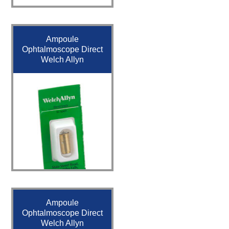
Ampoule
Ophtalmoscope Direct
Welch Allyn
Ampoule
Ophtalmoscope Direct
Welch Allyn